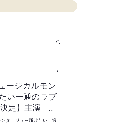
ュージカルモン
たい一通のラブ
演決定】主演 畑
モンタージュ～届けたい一通
】