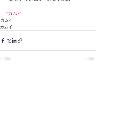
#カムイ
カムイ
カムイ
すべて表示
最新記事