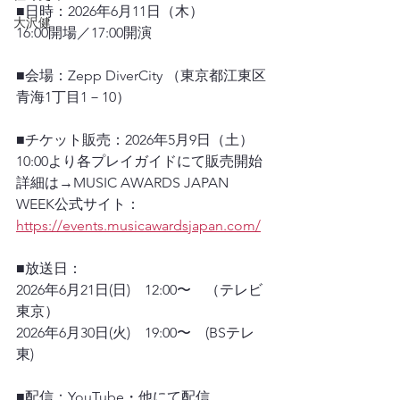
■日時：2026年6月11日（木）
大沢健
16:00開場／17:00開演
■会場：Zepp DiverCity （東京都江東区
青海1丁目1－10）
■チケット販売：2026年5月9日（土）
10:00より各プレイガイドにて販売開始
詳細は→MUSIC AWARDS JAPAN 
WEEK公式サイト：
https://events.musicawardsjapan.com/
■放送日：
2026年6月21日(日)　12:00〜　（テレビ
東京）
2026年6月30日(火)　19:00〜　(BSテレ
東)
■配信：YouTube・他にて配信