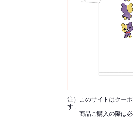
注）このサイトはクーポ
す。
商品ご購入の際は必ず