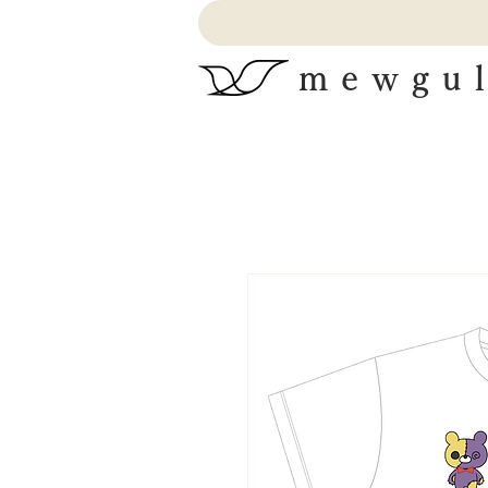
mewgul