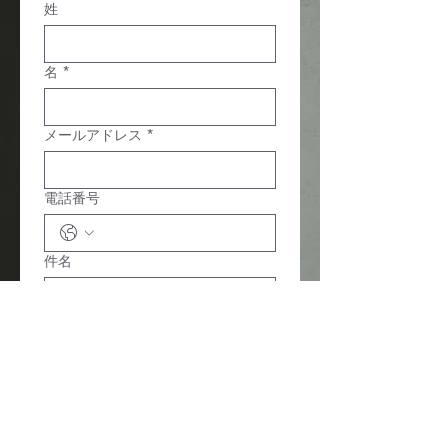
姓
名
*
メールアドレス
*
電話番号
件名
お問い合わせ内容
*