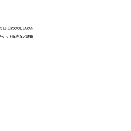
)COOL JAPAN 
る。チケット販売など詳細