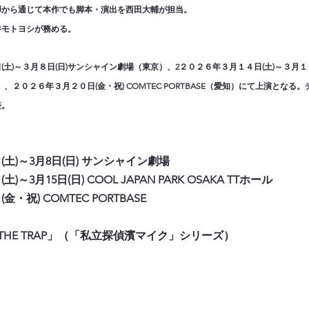
弾から通じて本作でも脚本・演出を西田大輔が担当。
井モトヨシが務める。
)～３月８日(日)サンシャイン劇場（東京）、2２０２６年３月１４日(土)～３月１５日(日
（大阪）、２０２６年３月２０日(金・祝) COMTEC PORTBASE（愛知）にて上演とな
表。
日(土)～3月8日(日) サンシャイン劇場
土)～3月15日(日) COOL JAPAN PARK OSAKA TTホール
金・祝) COMTEC PORTBASE
 THE TRAP」（「私立探偵濱マイク」シリーズ）