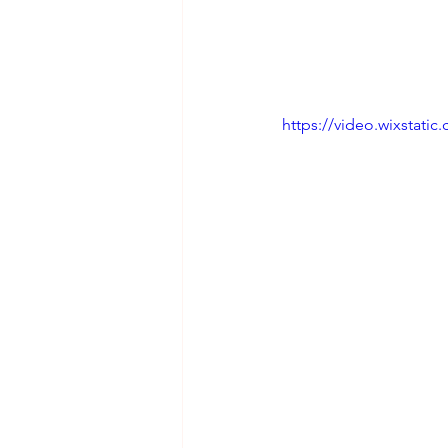
https://video.wixstat