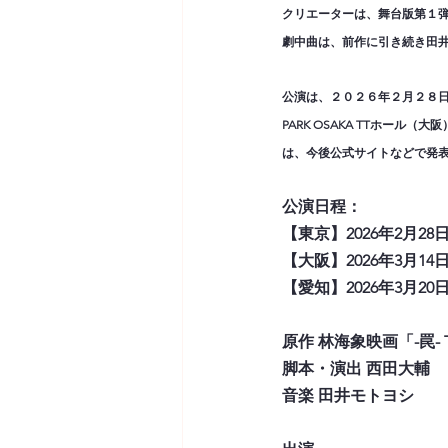
クリエーターは、舞台版第１
劇中曲は、前作に引き続き田
公演は、２０２６年２月２８日(土
PARK OSAKA TTホール
は、今後公式サイトなどで発
公演日程：
【東京】2026年2月28
【大阪】2026年3月14日(
【愛知】2026年3月20日(
原作 林海象映画「-罠-
脚本・演出 西田大輔
音楽 田井モトヨシ