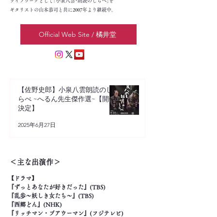
ライフワークとして｢小泉八雲･朗読のしらべ｣を
ギタリストの山本恭司と共に2007年より継続中｡
Official Web Site / 橘井堂
【佐野史郎】小泉八雲朗読のし
らべ ~へるん先生傑作選~【開催
決定】
2025年6月27日
＜主な出演作＞
【ドラマ】　

『ずっとあなたが好きだった』(TBS)

『乱歩〜妖しき女たち〜』(TBS)

『西郷どん』(NHK)

『リッチマン・プアウーマン』(フジテレビ)
