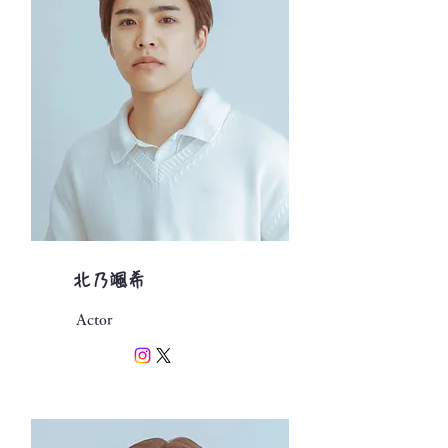
北乃颯希
Actor