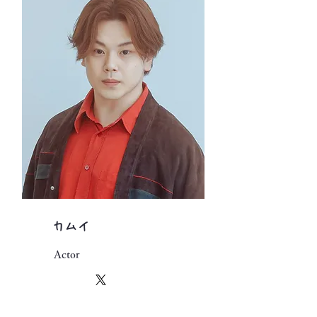
カムイ
Actor