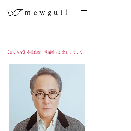
mewgull
A management office for actors and artists
【おしらせ】本社住所・電話番号が変わりました。